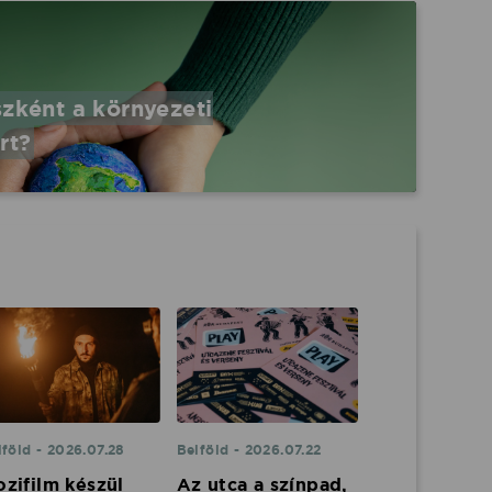
szként a környezeti
rt?
lföld - 2026.07.28
Belföld - 2026.07.22
zifilm készül
Az utca a színpad,