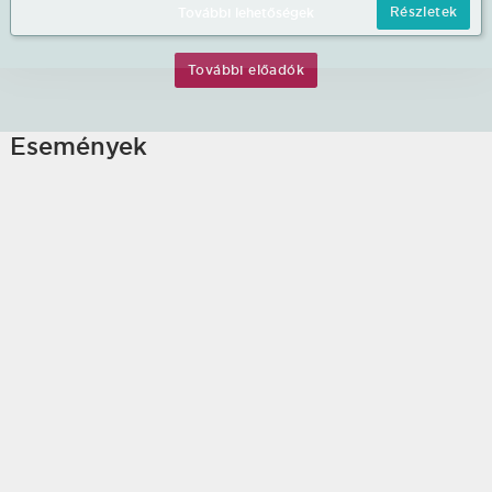
Részletek
További lehetőségek
További előadók
Események