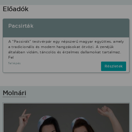
Előadók
Pacsirták
A "Pacsirák" testvérpár egy népszerű magyar együttes, amely
a tradicionális és modern hangzásokat ötvözi. A zenéjük
általában vidám, táncolós és érzelmes dallamokat tartalmaz.
Fel
fellépés
Részletek
Molnári