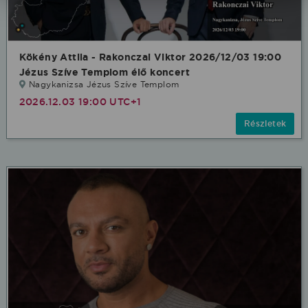
Kökény Attila - Rakonczai Viktor 2026/12/03 19:00
Jézus Szíve Templom élő koncert
Nagykanizsa Jézus Szíve Templom
2026.12.03 19:00 UTC+1
Részletek