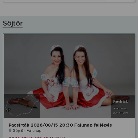
Söjtör
Pacsirták 2026/08/15 20:30 Falunap fellépés
Söjtör Falunap