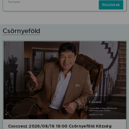
fellépés
Részletek
Csörnyeföld
Csocsesz 2026/08/16 19:00 Csörnyeföld Község