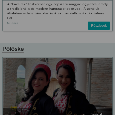
A "Pacsirák" testvérpár egy népszerű magyar együttes, amely
a tradicionális és modern hangzásokat ötvözi. A zenéjük
általában vidám, táncolós és érzelmes dallamokat tartalmaz.
Fel
fellépés
Részletek
Pölöske