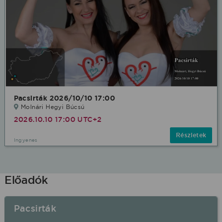
Pacsirták 2026/10/10 17:00
Molnári Hegyi Búcsú
2026.10.10 17:00 UTC+2
Részletek
Ingyenes
Előadók
Pacsirták