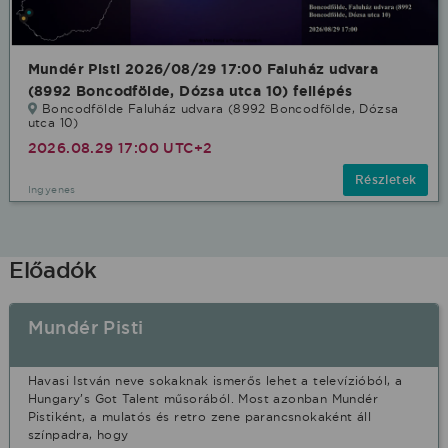
Mundér Pisti 2026/08/29 17:00 Faluház udvara
(8992 Boncodfölde, Dózsa utca 10) fellépés
Boncodfölde Faluház udvara (8992 Boncodfölde, Dózsa
utca 10)
2026.08.29 17:00 UTC+2
Részletek
Ingyenes
Előadók
Mundér Pisti
Havasi István neve sokaknak ismerős lehet a televízióból, a
Hungary’s Got Talent műsorából. Most azonban Mundér
Pistiként, a mulatós és retro zene parancsnokaként áll
színpadra, hogy