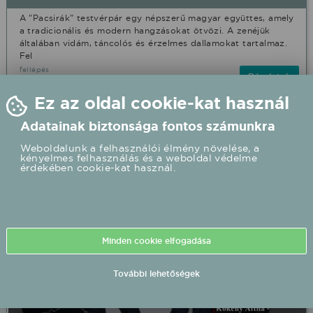
A "Pacsirák" testvérpár egy népszerű magyar együttes, amely
a tradicionális és modern hangzásokat ötvözi. A zenéjük
általában vidám, táncolós és érzelmes dallamokat tartalmaz.
Fel
fellépés
Részletek
Ez az oldal cookie-kat használ
Adatainak biztonsága fontos számunkra
Nagykanizsa
Weboldalunk a felhasználói élmény növelése, a
kényelmes felhasználás és a weboldal védelme
érdekében cookie-kat használ.
Minden cookie elfogadása
További lehetőségek