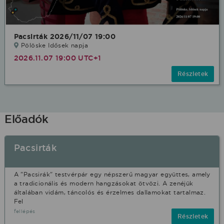
Pacsirták 2026/11/07 19:00
Pölöske Idősek napja
2026.11.07 19:00 UTC+1
Részletek
Előadók
Pacsirták
A "Pacsirák" testvérpár egy népszerű magyar együttes, amely
a tradicionális és modern hangzásokat ötvözi. A zenéjük
általában vidám, táncolós és érzelmes dallamokat tartalmaz.
Fel
fellépés
Részletek