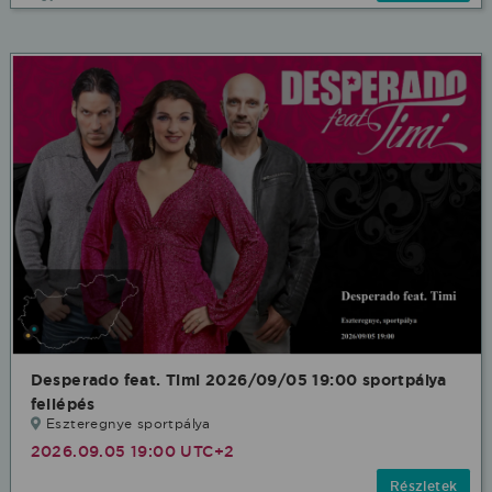
Desperado feat. Timi 2026/09/05 19:00 sportpálya
fellépés
Eszteregnye sportpálya
2026.09.05 19:00 UTC+2
Részletek