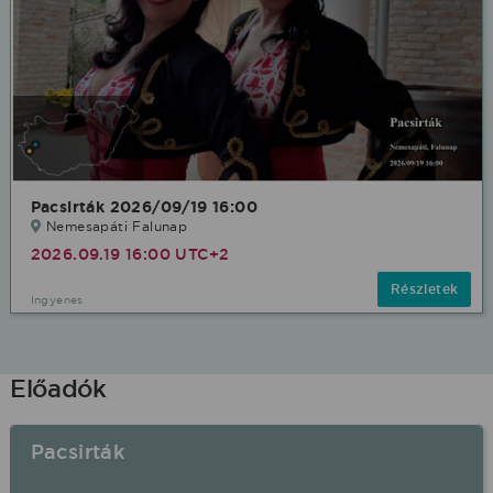
Pacsirták 2026/09/19 16:00
Nemesapáti Falunap
2026.09.19 16:00 UTC+2
Részletek
Ingyenes
Előadók
Pacsirták