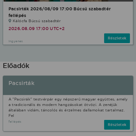
Pacsirták 2026/08/09 17:00 Búcsú szabadtér
fellépés
Kálócfa Búcsú szabadtér
2026.08.09 17:00 UTC+2
Részletek
Ingyenes
Előadók
Pacsirták
A "Pacsirák" testvérpár egy népszerű magyar együttes, amely
a tradicionális és modern hangzásokat ötvözi. A zenéjük
általában vidám, táncolós és érzelmes dallamokat tartalmaz.
Fel
fellépés
Részletek