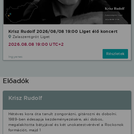
Krisz Rudolf 2026/08/08 19:00 Liget élő koncert
Zalaszentgrót Liget
2026.08.08 19:00 UTC+2
Részletek
Ingyenes
Előadók
Krisz Rudolf
Hétéves kora óta tanult zongorázni, gitározni és dobolni.
1989-ben édesapja kezdeményezésére, aki dobos,
megalakította bátyjával és két unokatestvérével a Rockonok
formációt, majd 1