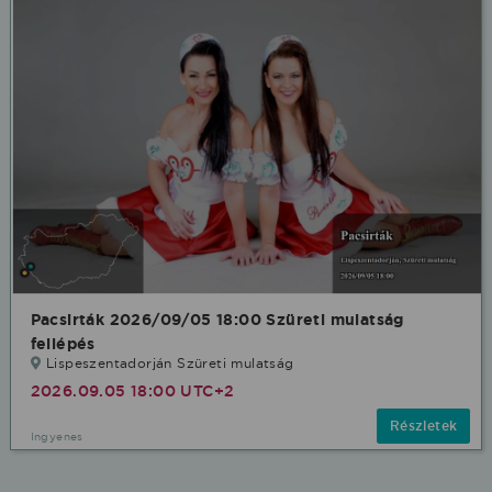
Pacsirták 2026/09/05 18:00 Szüreti mulatság
fellépés
Lispeszentadorján Szüreti mulatság
2026.09.05 18:00 UTC+2
Részletek
Ingyenes