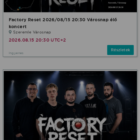
Factory Reset 2026/08/15 20:30 Városnap élő
koncert
Szeremle Városnap
2026.08.15 20:30 UTC+2
Részletek
Ingyenes