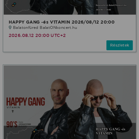
HAPPY GANG -és V1TAMIN 2026/08/12 20:00
Balatonfüred BalatONkoncert.hu
2026.08.12 20:00 UTC+2
Részletek