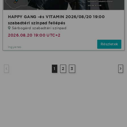
HAPPY GANG -és V1TAMIN 2026/08/20 19:00
szabadtéri színpad fellépés
Sárbogárd szabadtéri színpad
2026.08.20 19:00 UTC+2
Részletek
Ingyenes
1
2
3