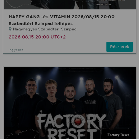
HAPPY GANG -és V1TAMIN 2026/08/15 20:00
Szabadtéri Színpad fellépés
Nagyhegyes Szabadtéri Színpad
2026.08.15 20:00 UTC+2
Részletek
Ingyenes