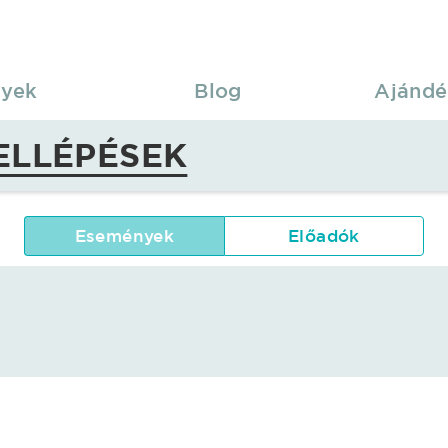
yek
Blog
Ajándé
ELLÉPÉSEK
Események
Előadók