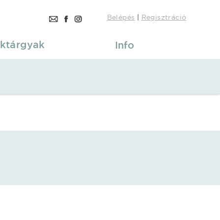
Belépés
|
Regisztráció
ktárgyak
Info