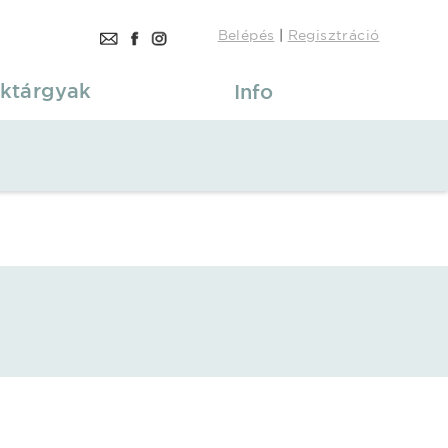
Belépés
|
Regisztráció
ktárgyak
Info