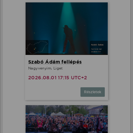
Szabó Ádám fellépés
Nagyvenyim, Liget
2026.08.01 17:15 UTC+2
Részletek