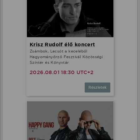
Krisz Rudolf élő koncert
Zsámbok, Lecsót a keceléből
Hagyományőrző Fesztivál Közösségi
Színtér és Könyvtár
2026.08.01 18:30 UTC+2
Részletek