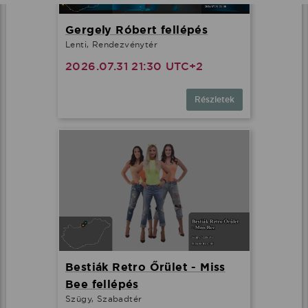
Gergely Róbert fellépés
Lenti, Rendezvénytér
2026.07.31 21:30 UTC+2
Részletek
Bestiák Retro Őrület - Miss
Bee fellépés
Szügy, Szabadtér