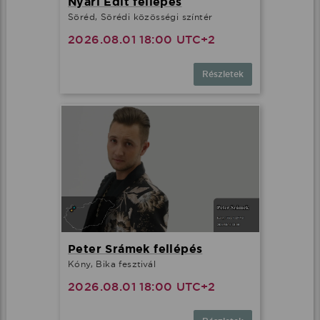
Nyári Edit fellépés
Söréd, Sörédi közösségi színtér
2026.08.01 18:00 UTC+2
Részletek
Peter Srámek fellépés
Kóny, Bika fesztivál
2026.08.01 18:00 UTC+2