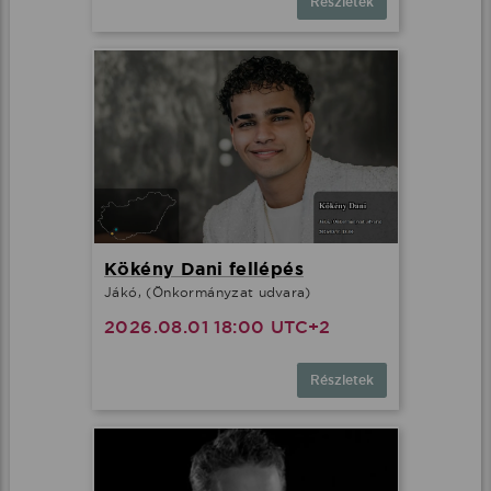
Részletek
Kökény Dani fellépés
Jákó, (Önkormányzat udvara)
2026.08.01 18:00 UTC+2
Részletek