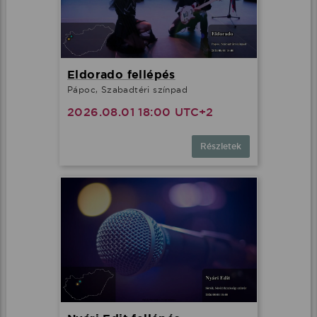
Eldorado fellépés
Pápoc, Szabadtéri színpad
2026.08.01 18:00 UTC+2
Részletek