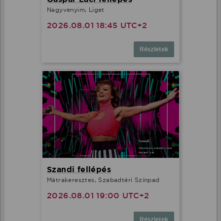
Nagyvenyim, Liget
2026.08.01 18:45 UTC+2
Részletek
Szandi fellépés
Mátrakeresztes, Szabadtéri Színpad
2026.08.01 19:00 UTC+2
Részletek