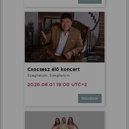
Csocsesz élő koncert
Szeghalom, Szeghalom
2026.08.01 19:00 UTC+2
Részletek