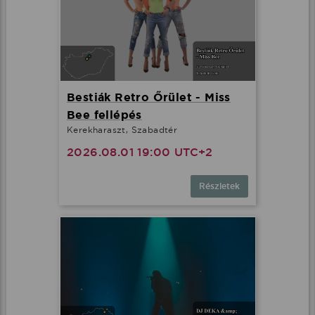
Bestiák Retro Őrület - Miss
Bee fellépés
Kerekharaszt, Szabadtér
2026.08.01 19:00 UTC+2
Részletek