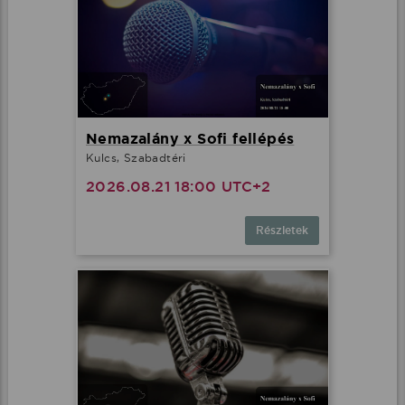
Nemazalány x Sofi fellépés
Kulcs, Szabadtéri
2026.08.21 18:00 UTC+2
Részletek