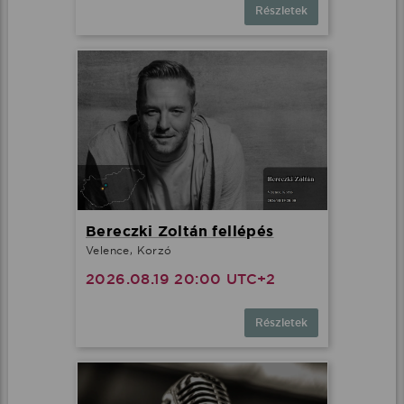
Részletek
Bereczki Zoltán fellépés
Velence, Korzó
2026.08.19 20:00 UTC+2
Részletek