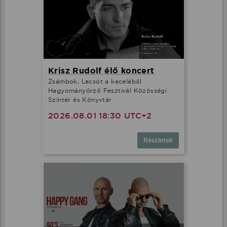
Krisz Rudolf élő koncert
Zsámbok, Lecsót a keceléből
Hagyományőrző Fesztivál Közösségi
Színtér és Könyvtár
2026.08.01 18:30 UTC+2
Részletek