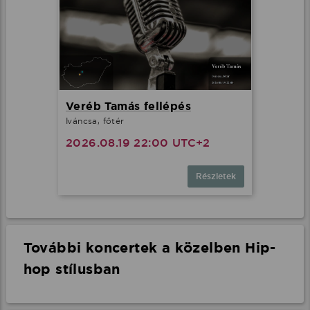
Veréb Tamás fellépés
Iváncsa, főtér
2026.08.19 22:00 UTC+2
Részletek
További koncertek a közelben Hip-
hop stílusban