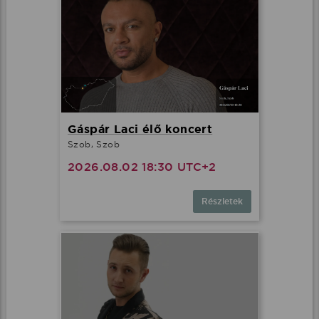
Gáspár Laci élő koncert
Szob, Szob
2026.08.02 18:30 UTC+2
Részletek