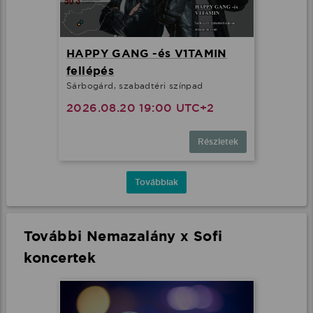
HAPPY GANG -és V1TAMIN
fellépés
Sárbogárd, szabadtéri színpad
2026.08.20 19:00 UTC+2
Részletek
Továbbiak
További Nemazalány x Sofi
koncertek