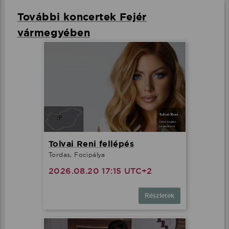
További koncertek Fejér
vármegyében
Tolvai Reni fellépés
Tordas, Focipálya
2026.08.20 17:15 UTC+2
Részletek