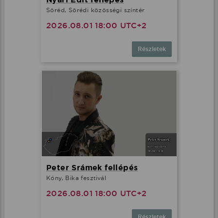
Söréd, Sörédi közösségi színtér
2026.08.01 18:00 UTC+2
Részletek
Peter Srámek fellépés
Kóny, Bika fesztivál
2026.08.01 18:00 UTC+2
Részletek