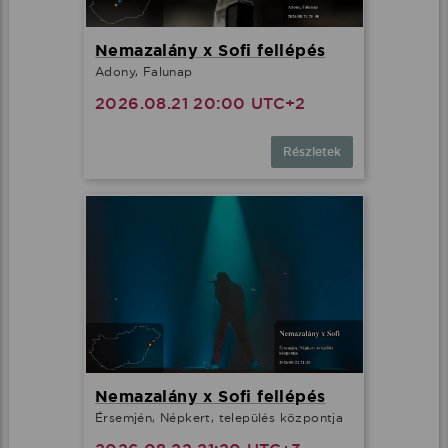
Nemazalány x Sofi fellépés
Adony, Falunap
2026.08.21 20:00 UTC+2
Részletek
Nemazalány x Sofi fellépés
Érsemjén, Népkert, település központja