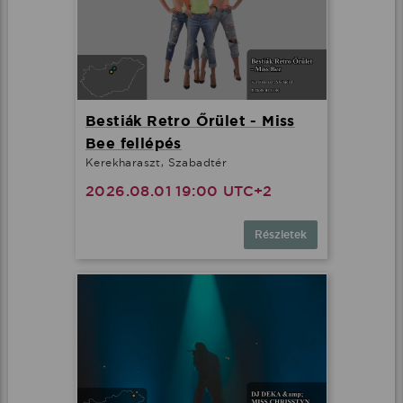
Bestiák Retro Őrület - Miss
Bee fellépés
Kerekharaszt, Szabadtér
2026.08.01 19:00 UTC+2
Részletek