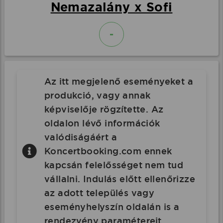
Nemazalány x Sofi
-
Az itt megjelenő eseményeket a
produkció, vagy annak
képviselője rögzítette. Az
oldalon lévő információk
valódiságáért a
Koncertbooking.com ennek
kapcsán felelősséget nem tud
vállalni. Indulás előtt ellenőrizze
az adott település vagy
eseményhelyszín oldalán is a
rendezvény paramétereit.