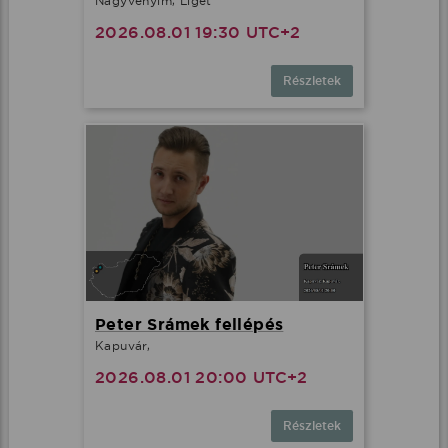
Nagyvenyim, Liget
2026.08.01 19:30 UTC+2
Részletek
Peter Srámek fellépés
Kapuvár,
2026.08.01 20:00 UTC+2
Részletek