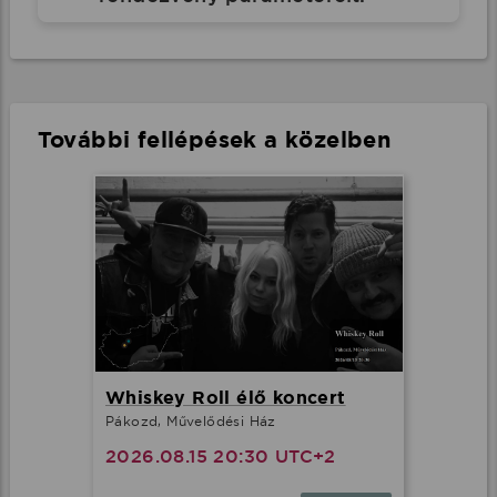
További fellépések a közelben
Whiskey Roll élő koncert
Pákozd, Művelődési Ház
2026.08.15 20:30 UTC+2