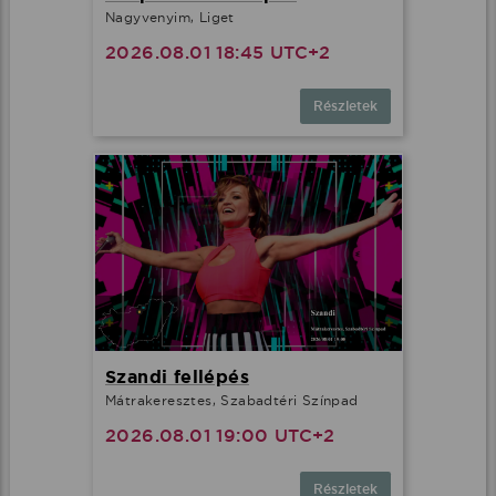
Nagyvenyim, Liget
2026.08.01 18:45 UTC+2
Részletek
Szandi fellépés
Mátrakeresztes, Szabadtéri Színpad
2026.08.01 19:00 UTC+2
Részletek