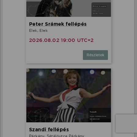
Peter Srámek fellépés
Elek, Elek
2026.08.02 19:00 UTC+2
Részletek
Szandi fellépés
Párkány, Sétálóutca Párkány