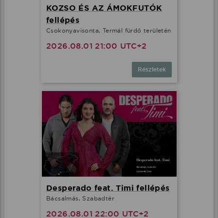
KOZSO ÉS AZ ÁMOKFUTÓK
fellépés
Csokonyavisonta, Termál fürdő területén
2026.08.01 21:00 UTC+2
Részletek
Desperado feat. Timi fellépés
Bácsalmás, Szabadtér
2026.08.01 22:00 UTC+2