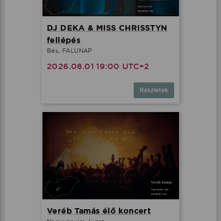
DJ DEKA & MISS CHRISSTYN
fellépés
Bés, FALUNAP
2026.08.01 19:00 UTC+2
Részletek
Veréb Tamás élő koncert