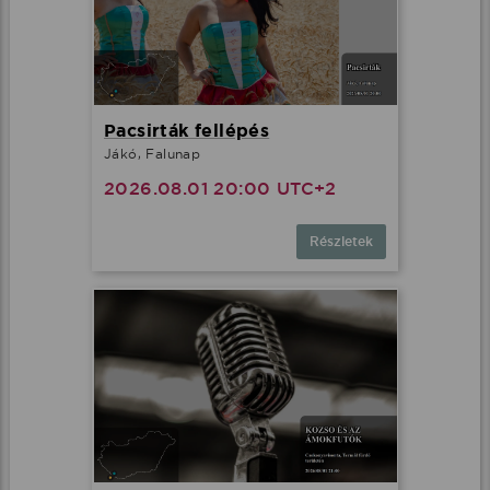
Pacsirták fellépés
Jákó, Falunap
2026.08.01 20:00 UTC+2
Részletek