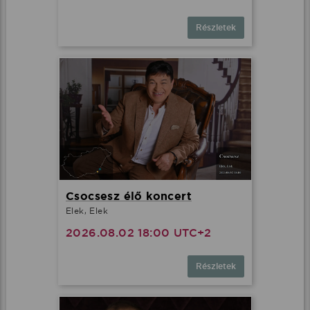
Részletek
Csocsesz élő koncert
Elek, Elek
2026.08.02 18:00 UTC+2
Részletek