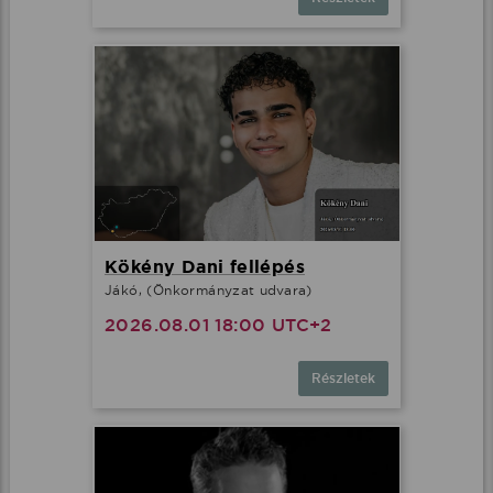
Kökény Dani fellépés
Jákó, (Önkormányzat udvara)
2026.08.01 18:00 UTC+2
Részletek