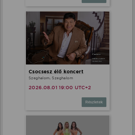
Csocsesz élő koncert
Szeghalom, Szeghalom
2026.08.01 19:00 UTC+2
Részletek