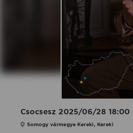
|
Koncertbooking
Csocsesz 2025/06/28 18:00 K
Somogy vármegye Kereki, Kereki