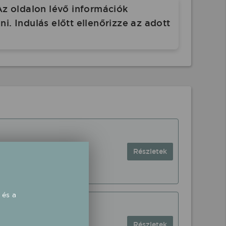
Az oldalon lévő információk
. Indulás előtt ellenőrizze az adott
Részletek
 és a
Részletek