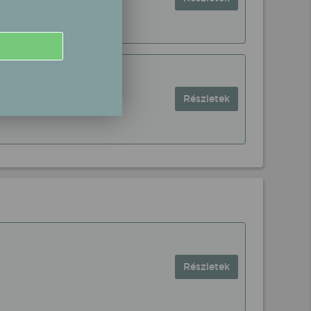
Mihály Utca
Részletek
Részletek