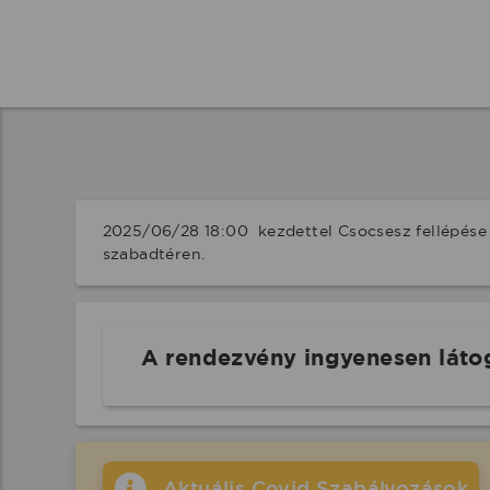
2025/06/28 18:00  kezdettel Csocsesz fellépése
szabadtéren.
A rendezvény ingyenesen láto
Aktuális Covid Szabályozások