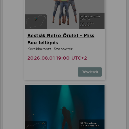
Bestiák Retro Őrület - Miss
Bee fellépés
Kerekharaszt, Szabadtér
2026.08.01 19:00 UTC+2
Részletek