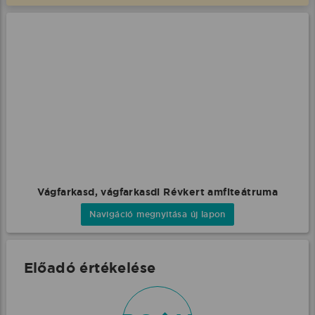
Vágfarkasd, vágfarkasdi Révkert amfiteátruma
Navigáció megnyitása új lapon
Előadó értékelése