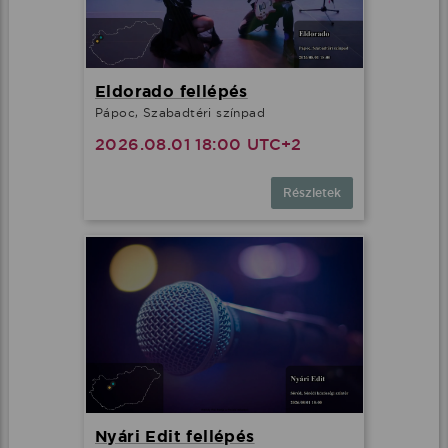
Eldorado fellépés
Pápoc, Szabadtéri színpad
2026.08.01 18:00 UTC+2
Részletek
Nyári Edit fellépés