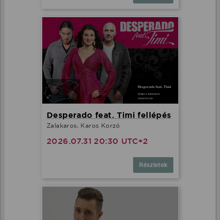
Desperado feat. Timi fellépés
Zalakaros, Karos Korzó
2026.07.31 20:30 UTC+2
Részletek