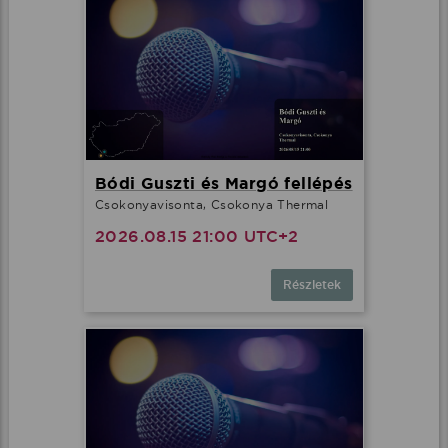
Bódi Guszti és Margó fellépés
Csokonyavisonta, Csokonya Thermal
2026.08.15 21:00 UTC+2
Részletek