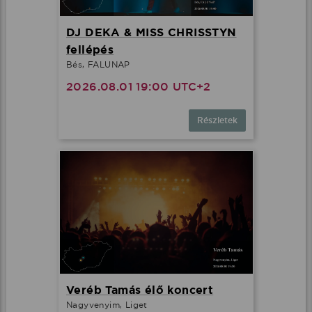
DJ DEKA & MISS CHRISSTYN
fellépés
Bés, FALUNAP
2026.08.01 19:00 UTC+2
Részletek
Veréb Tamás élő koncert
Nagyvenyim, Liget