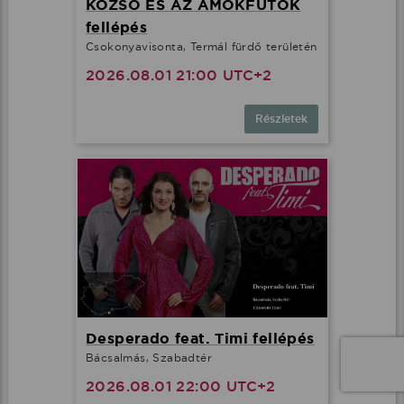
KOZSO ÉS AZ ÁMOKFUTÓK
fellépés
Csokonyavisonta, Termál fürdő területén
2026.08.01 21:00 UTC+2
Részletek
Desperado feat. Timi fellépés
Bácsalmás, Szabadtér
2026.08.01 22:00 UTC+2