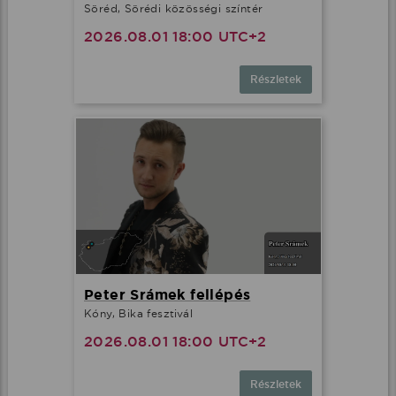
Söréd, Sörédi közösségi színtér
2026.08.01 18:00 UTC+2
Részletek
Peter Srámek fellépés
Kóny, Bika fesztivál
2026.08.01 18:00 UTC+2
Részletek