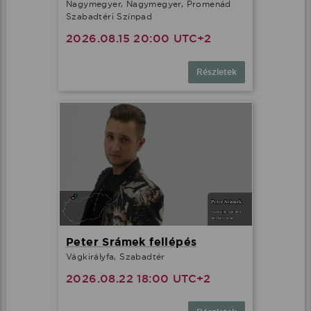
Nagymegyer, Nagymegyer, Promenád
Szabadtéri Színpad
2026.08.15 20:00 UTC+2
Részletek
Peter Srámek fellépés
Vágkirályfa, Szabadtér
2026.08.22 18:00 UTC+2