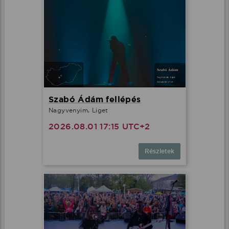
Szabó Ádám fellépés
Nagyvenyim, Liget
2026.08.01 17:15 UTC+2
Részletek