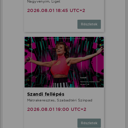
Nagyvenyim, Liget
2026.08.01 18:45 UTC+2
Részletek
Szandi fellépés
Mátrakeresztes, Szabadtéri Színpad
2026.08.01 19:00 UTC+2
Részletek