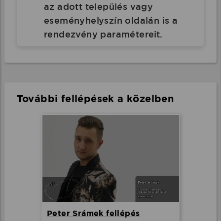
az adott település vagy
eseményhelyszín oldalán is a
rendezvény paramétereit.
További fellépések a közelben
Peter Srámek fellépés