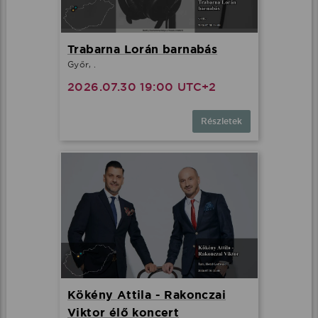
Trabarna Lorán barnabás
Győr, .
2026.07.30 19:00 UTC+2
Részletek
Kökény Attila - Rakonczai
Viktor élő koncert