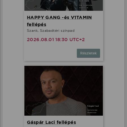
HAPPY GANG -és V1TAMIN
fellépés
Szank, Szabadtéri színpad
2026.08.01 18:30 UTC+2
Részletek
Gáspár Laci fellépés