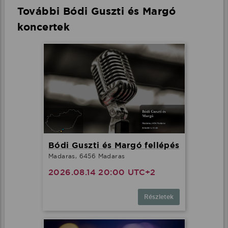
További Bódi Guszti és Margó
koncertek
Bódi Guszti és Margó fellépés
Madaras, 6456 Madaras
2026.08.14 20:00 UTC+2
Részletek