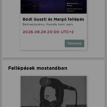
Bódi Guszti és Margó fellépés
Balmazújváros, Kastély kerti park
2026.08.28 20:00 UTC+2
Részletek
Fellépések mostanában