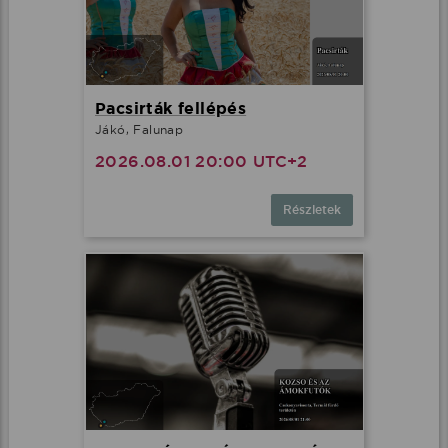
Pacsirták fellépés
Jákó, Falunap
2026.08.01 20:00 UTC+2
Részletek