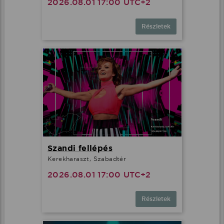
2026.08.01 17:00 UTC+2
Részletek
Szandi fellépés
Kerekharaszt, Szabadtér
2026.08.01 17:00 UTC+2
Részletek