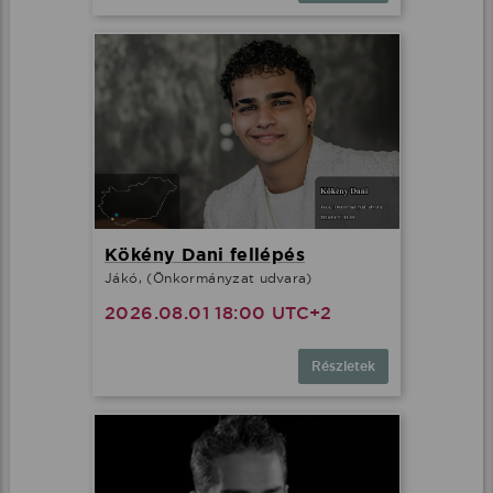
Kökény Dani fellépés
Jákó, (Önkormányzat udvara)
2026.08.01 18:00 UTC+2
Részletek