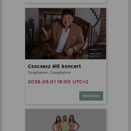
Csocsesz élő koncert
Szeghalom, Szeghalom
2026.08.01 19:00 UTC+2
Részletek