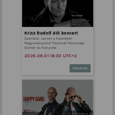
Krisz Rudolf élő koncert
Zsámbok, Lecsót a keceléből
Hagyományőrző Fesztivál Közösségi
Színtér és Könyvtár
2026.08.01 18:30 UTC+2
Részletek