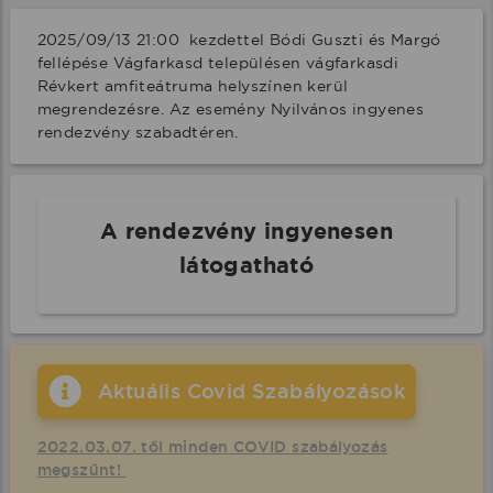
2025/09/13 21:00  kezdettel Bódi Guszti és Margó 
fellépése Vágfarkasd településen vágfarkasdi 
Révkert amfiteátruma helyszínen kerül 
megrendezésre. Az esemény Nyilvános ingyenes 
rendezvény szabadtéren.
A rendezvény ingyenesen
látogatható
Aktuális Covid Szabályozások
2022.03.07. től minden COVID szabályozás
megszűnt!