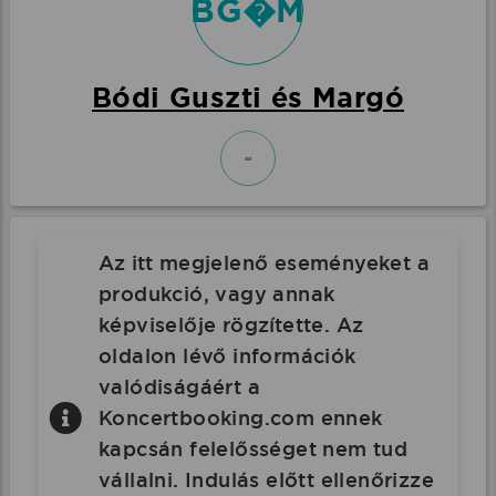
BG�M
Bódi Guszti és Margó
-
Az itt megjelenő eseményeket a
produkció, vagy annak
képviselője rögzítette. Az
oldalon lévő információk
valódiságáért a
Koncertbooking.com ennek
kapcsán felelősséget nem tud
vállalni. Indulás előtt ellenőrizze