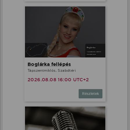
Boglárka fellépés
Tápszentmiklós, Szabdtéri
2026.08.08 16:00 UTC+2
Részletek