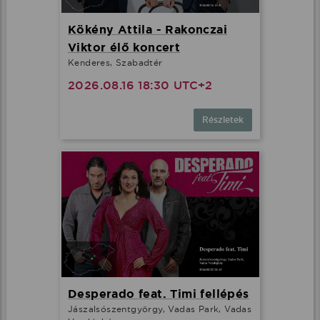
Kökény Attila - Rakonczai
Viktor élő koncert
Kenderes, Szabadtér
2026.08.16 18:30 UTC+2
Részletek
Desperado feat. Timi fellépés
Jászalsószentgyörgy, Vadas Park, Vadas