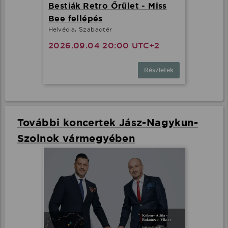
Bestiák Retro Őrület - Miss
Bee fellépés
Helvécia, Szabadtér
2026.09.04 20:00 UTC+2
Részletek
További koncertek Jász-Nagykun-
Szolnok vármegyében