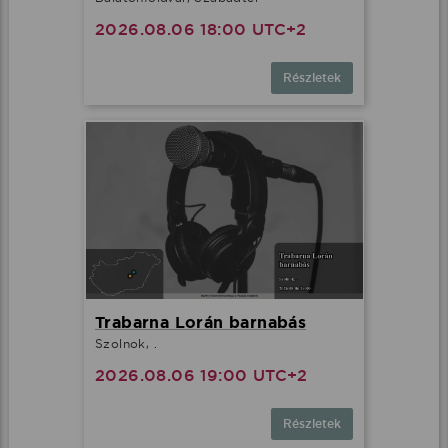
2026.08.06 18:00 UTC+2
Részletek
Trabarna Lorán barnabás
Szolnok, .
2026.08.06 19:00 UTC+2
Részletek