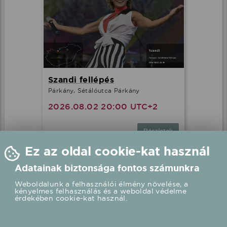
Minden cookie elfogadása
További lehetőségek
Szandi fellépés
Párkány, Sétálóutca Párkány
2026.08.02 20:00 UTC+2
Részletek