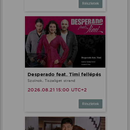
Részletek
Desperado feat. Timi fellépés
Szolnok, Tiszaliget strand
2026.08.21 15:00 UTC+2
Részletek