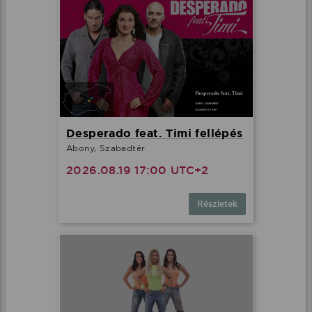
Desperado feat. Timi fellépés
Abony, Szabadtér
2026.08.19 17:00 UTC+2
Részletek