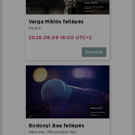
Varga Miklós fellépés
Oszkó,
2026.08.08 18:00 UTC+2
Részletek
Bodonyi Bea fellépés
Háromfa, Művelődési Ház