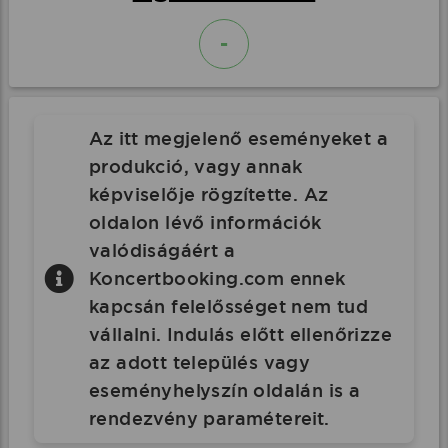
-
Az itt megjelenő eseményeket a
produkció, vagy annak
képviselője rögzítette. Az
oldalon lévő információk
valódiságáért a
Koncertbooking.com ennek
kapcsán felelősséget nem tud
vállalni. Indulás előtt ellenőrizze
az adott település vagy
eseményhelyszín oldalán is a
rendezvény paramétereit.