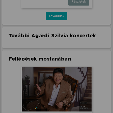
Részletek
Továbbiak
További Agárdi Szilvia koncertek
Fellépések mostanában