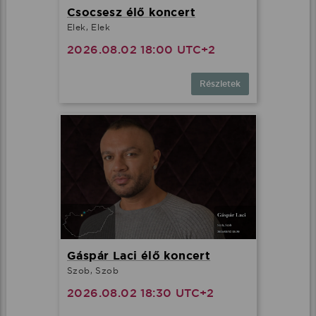
Csocsesz élő koncert
Elek, Elek
2026.08.02 18:00 UTC+2
Részletek
Gáspár Laci élő koncert
Szob, Szob
2026.08.02 18:30 UTC+2