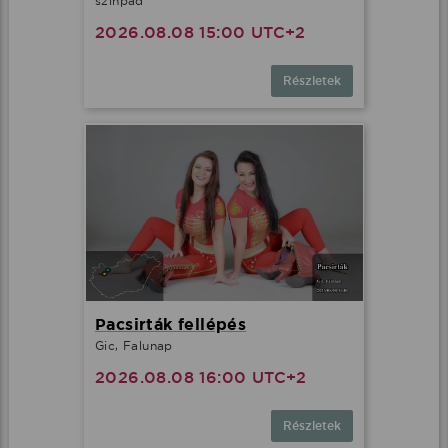
színpad
2026.08.08 15:00 UTC+2
Részletek
Pacsirták fellépés
Gic, Falunap
2026.08.08 16:00 UTC+2
Részletek