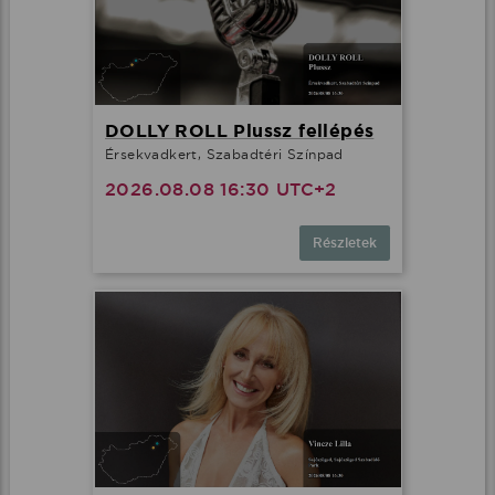
DOLLY ROLL Plussz fellépés
Érsekvadkert, Szabadtéri Színpad
2026.08.08 16:30 UTC+2
Részletek