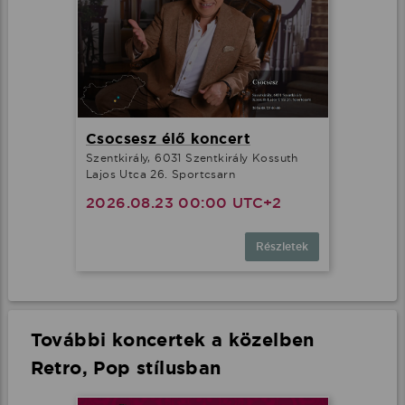
Csocsesz élő koncert
Szentkirály, 6031 Szentkirály Kossuth
Lajos Utca 26. Sportcsarn
2026.08.23 00:00 UTC+2
Részletek
További koncertek a közelben
Retro, Pop stílusban