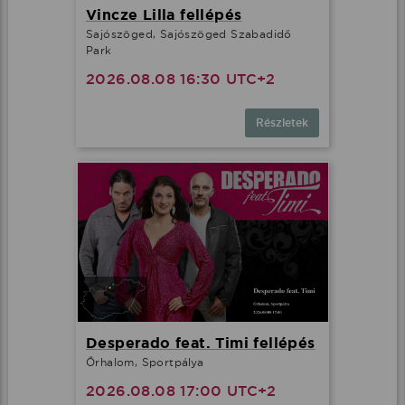
Vincze Lilla fellépés
Sajószöged, Sajószöged Szabadidő
Park
2026.08.08 16:30 UTC+2
Részletek
Desperado feat. Timi fellépés
Őrhalom, Sportpálya
2026.08.08 17:00 UTC+2