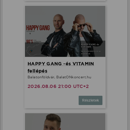
HAPPY GANG -és V1TAMIN
fellépés
Balatonföldvár, BalatONkoncert.hu
2026.08.06 21:00 UTC+2
Részletek