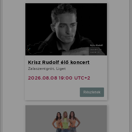
Krisz Rudolf élő koncert
Zalaszentgrót, Liget
2026.08.08 19:00 UTC+2
Részletek