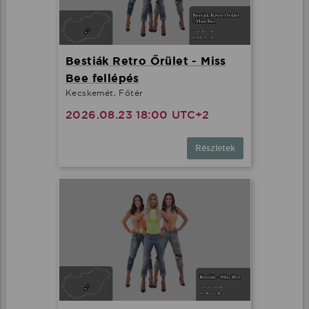
Bestiák Retro Őrület - Miss
Bee fellépés
Kecskemét, Főtér
2026.08.23 18:00 UTC+2
Részletek