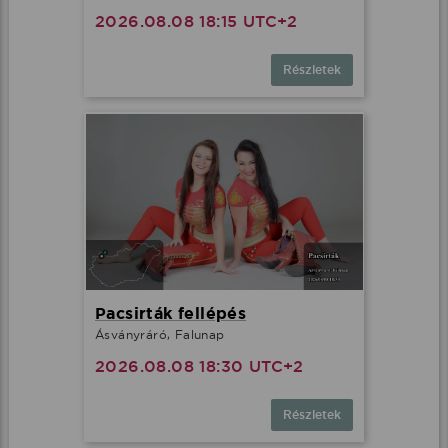
2026.08.08 18:15 UTC+2
Részletek
Pacsirták fellépés
Ásványráró, Falunap
2026.08.08 18:30 UTC+2
Részletek