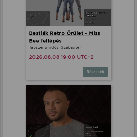
Bestiák Retro Őrület - Miss
Bee fellépés
Tápszentmiklós, Szabadtér
2026.08.08 19:00 UTC+2
Részletek