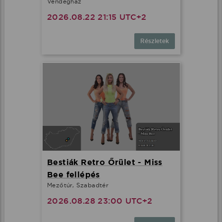
Vendégház
2026.08.22 21:15 UTC+2
Részletek
Bestiák Retro Őrület - Miss
Bee fellépés
Mezőtúr, Szabadtér
2026.08.28 23:00 UTC+2