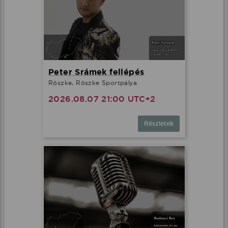
Peter Srámek fellépés
Röszke, Röszke Sportpálya
2026.08.07 21:00 UTC+2
Részletek