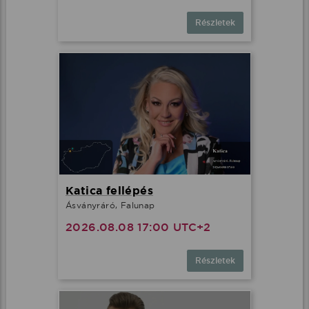
Részletek
Katica fellépés
Ásványráró, Falunap
2026.08.08 17:00 UTC+2
Részletek