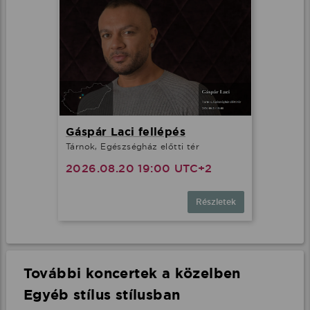
Gáspár Laci fellépés
Tárnok, Egészségház előtti tér
2026.08.20 19:00 UTC+2
Részletek
További koncertek a közelben
Egyéb stílus stílusban