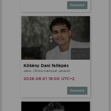
Részletek
Kökény Dani fellépés
Jákó, (Önkormányzat udvara)
2026.08.01 18:00 UTC+2
Részletek