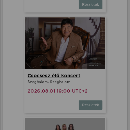
Részletek
Csocsesz élő koncert
Szeghalom, Szeghalom
2026.08.01 19:00 UTC+2
Részletek