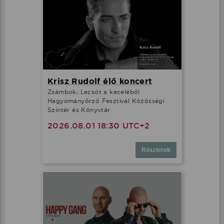
Krisz Rudolf élő koncert
Zsámbok, Lecsót a keceléből
Hagyományőrző Fesztivál Közösségi
Színtér és Könyvtár
2026.08.01 18:30 UTC+2
Részletek