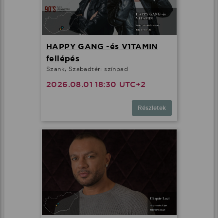
HAPPY GANG -és V1TAMIN
fellépés
Szank, Szabadtéri színpad
2026.08.01 18:30 UTC+2
Részletek