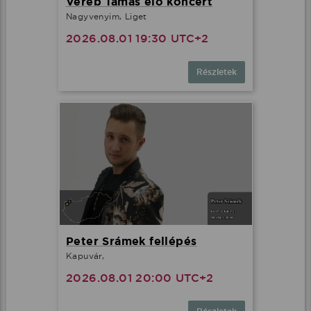
Veréb Tamás élő koncert
Nagyvenyim, Liget
2026.08.01 19:30 UTC+2
Részletek
Peter Srámek fellépés
Kapuvár,
2026.08.01 20:00 UTC+2