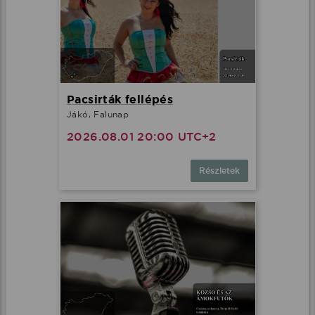
Pacsirták fellépés
Jákó, Falunap
2026.08.01 20:00 UTC+2
Részletek