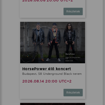
2026.08.08 20:00 UTC+2
Részletek
HorsePower élő koncert
Budapest, S8 Underground Black terem
2026.08.14 20:00 UTC+2
Részletek