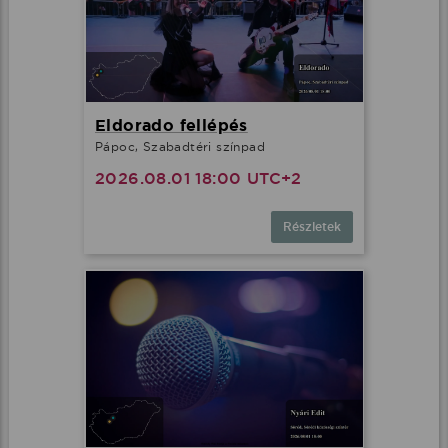
Eldorado fellépés
Pápoc, Szabadtéri színpad
2026.08.01 18:00 UTC+2
Részletek