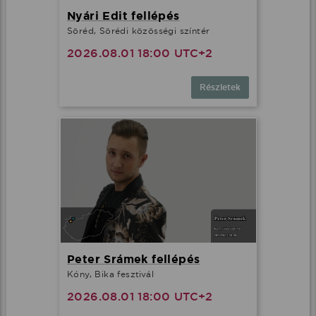
Nyári Edit fellépés
Söréd, Sörédi közösségi színtér
2026.08.01 18:00 UTC+2
Részletek
Peter Srámek fellépés
Kóny, Bika fesztivál
2026.08.01 18:00 UTC+2