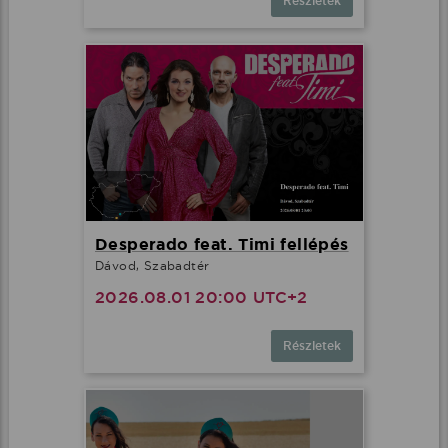
Részletek
Desperado feat. Timi fellépés
Dávod, Szabadtér
2026.08.01 20:00 UTC+2
Részletek