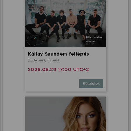
Kállay Saunders fellépés
Budapest, Újpest
2026.08.29 17:00 UTC+2
Részletek