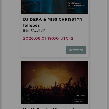
DJ DEKA & MISS CHRISSTYN
fellépés
Bés, FALUNAP
2026.08.01 19:00 UTC+2
Részletek