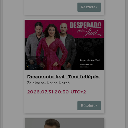
Részletek
Desperado feat. Timi fellépés
Zalakaros, Karos Korzó
2026.07.31 20:30 UTC+2
Részletek