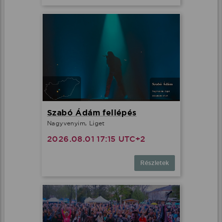
Szabó Ádám fellépés
Nagyvenyim, Liget
2026.08.01 17:15 UTC+2
Részletek