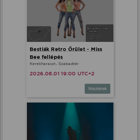
Bestiák Retro Őrület - Miss
Bee fellépés
Kerekharaszt, Szabadtér
2026.08.01 19:00 UTC+2
Részletek