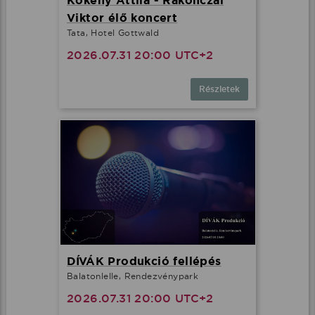
Kökény Attila - Rakonczai
Viktor élő koncert
Tata, Hotel Gottwald
2026.07.31 20:00 UTC+2
Részletek
DÍVÁK Produkció fellépés
Balatonlelle, Rendezvénypark
2026.07.31 20:00 UTC+2