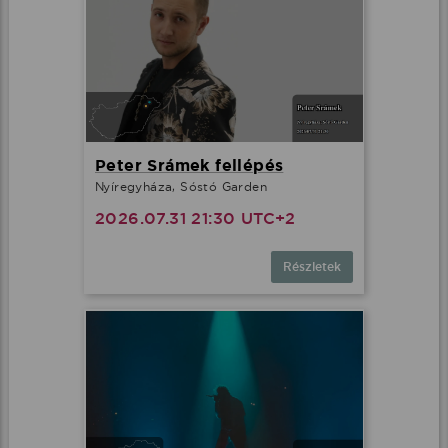
Peter Srámek fellépés
Nyíregyháza, Sóstó Garden
2026.07.31 21:30 UTC+2
Részletek