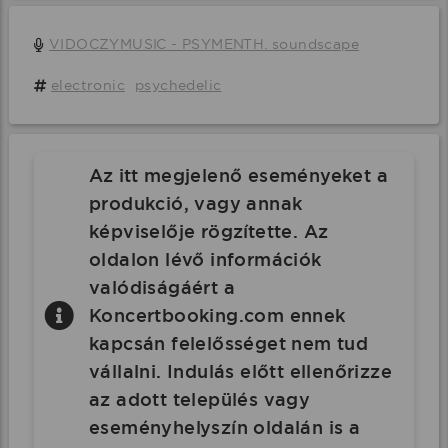
VIDOCZYMUSIC - PSYMENTH. soundscape
electronic
psychedelic
Az itt megjelenő eseményeket a
produkció, vagy annak
képviselője rögzítette. Az
oldalon lévő információk
valódiságáért a
Koncertbooking.com ennek
kapcsán felelősséget nem tud
vállalni. Indulás előtt ellenőrizze
az adott település vagy
eseményhelyszín oldalán is a