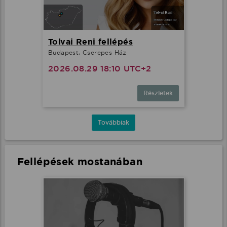
Tolvai Reni fellépés
Budapest, Cserepes Ház
2026.08.29 18:10 UTC+2
Részletek
Továbbiak
Fellépések mostanában