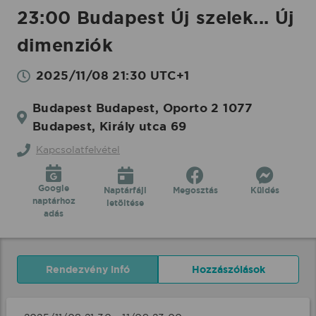
23:00 Budapest Új szelek... Új
dimenziók
2025/11/08 21:30 UTC+1
Budapest Budapest, Oporto 2 1077
Budapest, Király utca 69
Kapcsolatfelvétel
Google
Naptárfájl
Megosztás
Küldés
naptárhoz
letöltése
adás
Rendezvény infó
Hozzászólások