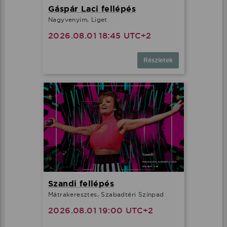
Gáspár Laci fellépés
Nagyvenyim, Liget
2026.08.01 18:45 UTC+2
Részletek
Szandi fellépés
Mátrakeresztes, Szabadtéri Színpad
2026.08.01 19:00 UTC+2