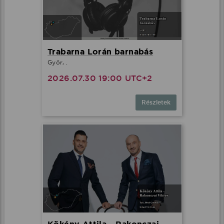
Trabarna Lorán barnabás
Győr, .
2026.07.30 19:00 UTC+2
Részletek