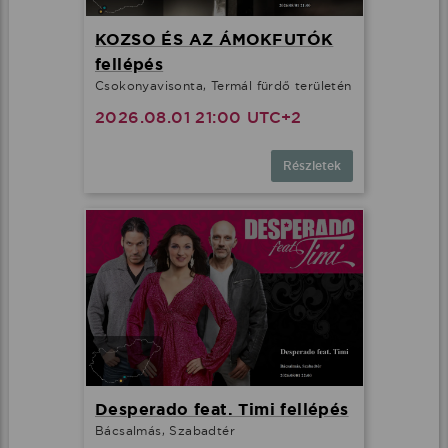
KOZSO ÉS AZ ÁMOKFUTÓK
fellépés
Csokonyavisonta, Termál fürdő területén
2026.08.01 21:00 UTC+2
Részletek
Desperado feat. Timi fellépés
Bácsalmás, Szabadtér